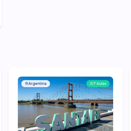
Argentina
7
Aulas