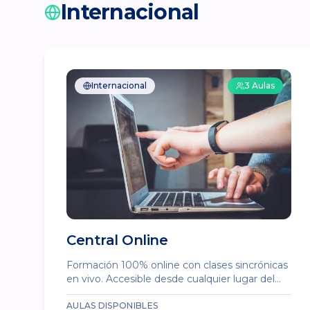
Internacional
Internacional
3
Aulas
Central Online
Formación 100% online con clases sincrónicas
en vivo. Accesible desde cualquier lugar del
mundo.
AULAS DISPONIBLES