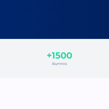
+1500
Alumnos