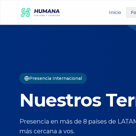
Inicio
F
Presencia Internacional
Nuestros Terr
Presencia en más de 8 países de LATAM
más cercana a vos.