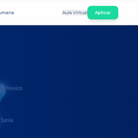
Humana
Aula Virtual
Aplicar