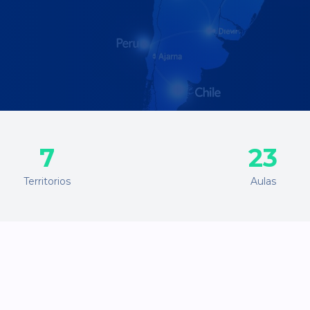
7
23
Territorios
Aulas