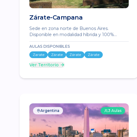
Zárate-Campana
Sede en zona norte de Buenos Aires.
Disponible en modalidad híbrida y 100%
presencial.
AULAS DISPONIBLES
Zarate
Zárate
Zárate
Zárate
Ver Territorio
Argentina
3
Aulas