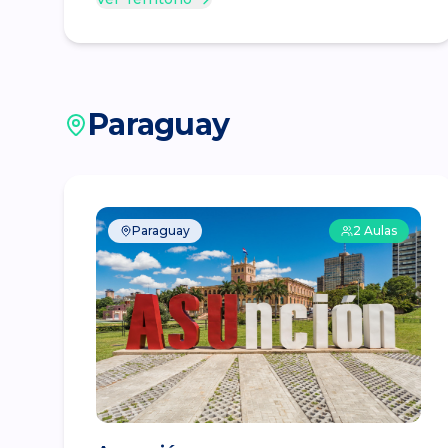
Paraguay
Paraguay
2
Aulas