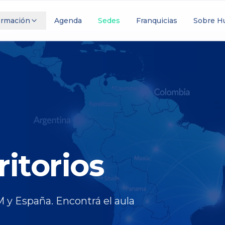
ormación
Agenda
Sedes
Franquicias
Sobre 
itorios
 y España. Encontrá el aula