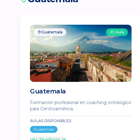
Guatemala
1
Aula
Guatemala
Formación profesional en coaching ontológico
para Centroamérica.
AULAS DISPONIBLES
Guatemala
Ver Territorio