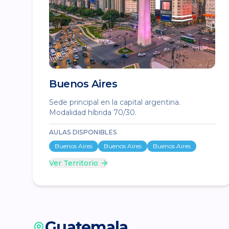
Buenos Aires
Sede principal en la capital argentina.
Modalidad híbrida 70/30.
AULAS DISPONIBLES
Buenos Aires
Buenos Aires
Buenos Aires
Ver Territorio
Guatemala