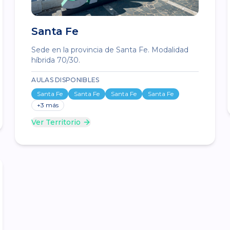
Santa Fe
Sede en la provincia de Santa Fe. Modalidad
híbrida 70/30.
AULAS DISPONIBLES
Santa Fe
Santa Fe
Santa Fe
Santa Fe
+
3
más
Ver Territorio