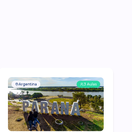
Argentina
3
Aulas