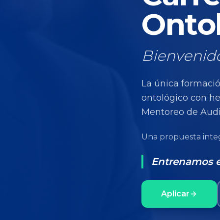
Ontol
Bienvenido
La única formació
ontológico con he
Mentoreo de Audi
Una propuesta integ
Entrenamos en
Aplicar