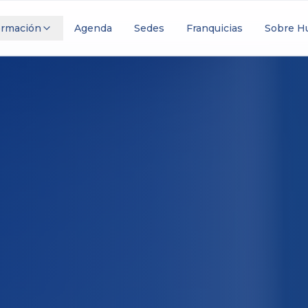
ormación
Agenda
Sedes
Franquicias
Sobre 