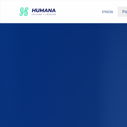
Inicio
F