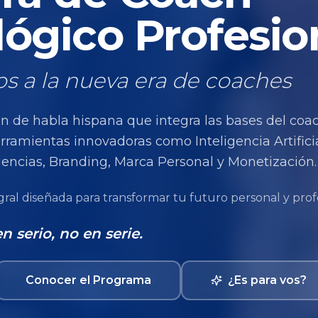
ógico Profesio
s a la nueva era de coaches
n de habla hispana que integra las bases del coa
rramientas innovadoras como Inteligencia Artificia
encias, Branding, Marca Personal y Monetización.
ral diseñada para transformar tu futuro personal y profe
 serio, no en serie.
Conocer el Programa
¿Es para vos?